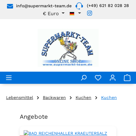
(+49) 621 82 028 28
info@supermarkt-team.de
Zum Hauptinhalt springen
€
Euro
Lebensmittel
Backwaren
Kuchen
Kuchen
Angebote
Produktgalerie überspringen