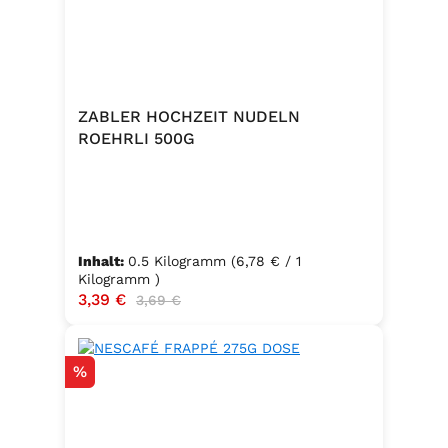
ZABLER HOCHZEIT NUDELN
ROEHRLI 500G
Inhalt:
0.5 Kilogramm
(6,78 € / 1
Kilogramm )
Verkaufspreis:
3,39 €
Regulärer Preis:
3,69 €
Rabatt
%