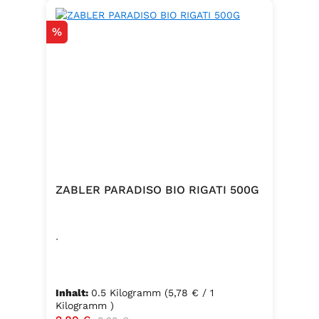
Rabatt
%
ZABLER PARADISO BIO RIGATI 500G
.
Inhalt:
0.5 Kilogramm
(5,78 € / 1
Kilogramm )
Regulärer Preis: