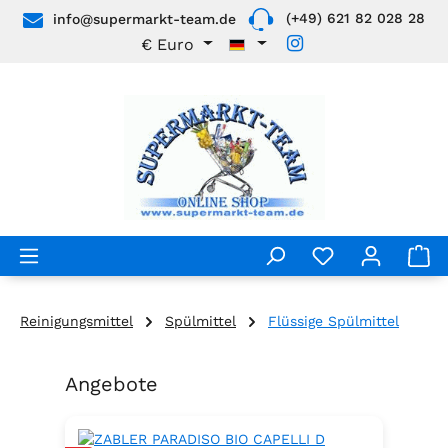
(+49) 621 82 028 28
info@supermarkt-team.de
Zum Hauptinhalt springen
€
Euro
Reinigungsmittel
Spülmittel
Flüssige Spülmittel
Angebote
Produktgalerie überspringen