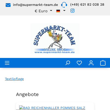
(+49) 621 82 028 28
info@supermarkt-team.de
Zum Hauptinhalt springen
€
Euro
Textilpflege
Angebote
Produktgalerie überspringen