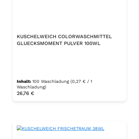
KUSCHELWEICH COLORWASCHMITTEL
GLUECKSMOMENT PULVER 100WL
Inhalt:
100 Waschladung
(0,27 € / 1
Waschladung)
Regulärer Preis:
26,76 €