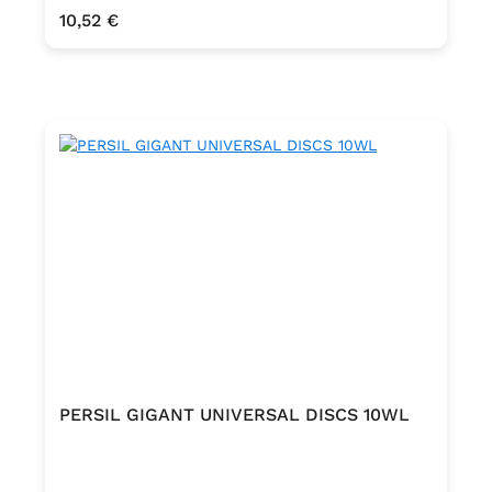
Regulärer Preis:
10,52 €
PERSIL GIGANT UNIVERSAL DISCS 10WL