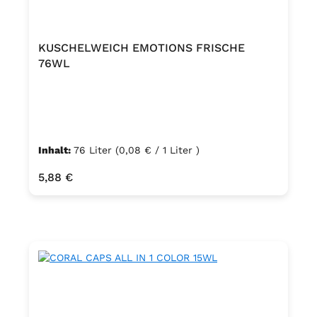
KUSCHELWEICH EMOTIONS FRISCHE
76WL
Inhalt:
76 Liter
(0,08 € / 1 Liter )
Regulärer Preis:
5,88 €