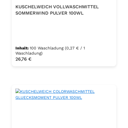
KUSCHELWEICH VOLLWASCHMITTEL
SOMMERWIND PULVER 100WL
Inhalt:
100 Waschladung
(0,27 € / 1
Waschladung)
Regulärer Preis:
26,76 €