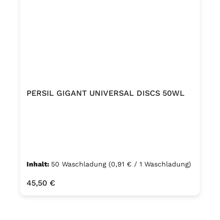
PERSIL GIGANT UNIVERSAL DISCS 50WL
Inhalt:
50 Waschladung
(0,91 € / 1 Waschladung)
Regulärer Preis:
45,50 €