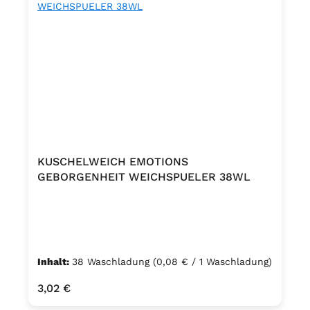
KUSCHELWEICH EMOTIONS
GEBORGENHEIT WEICHSPUELER 38WL
Inhalt:
38 Waschladung
(0,08 € / 1 Waschladung)
Regulärer Preis:
3,02 €