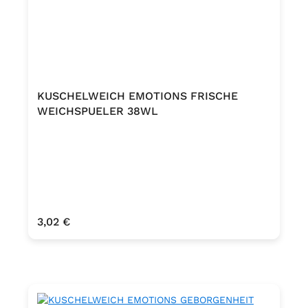
KUSCHELWEICH EMOTIONS FRISCHE
WEICHSPUELER 38WL
Regulärer Preis:
3,02 €