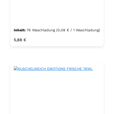
Inhalt:
76 Waschladung
(0,08 € / 1 Waschladung)
Regulärer Preis:
5,88 €