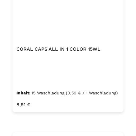
CORAL CAPS ALL IN 1 COLOR 15WL
Inhalt:
15 Waschladung
(0,59 € / 1 Waschladung)
Regulärer Preis:
8,91 €