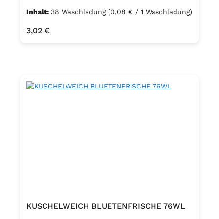
Inhalt:
38 Waschladung
(0,08 € / 1 Waschladung)
Regulärer Preis:
3,02 €
KUSCHELWEICH BLUETENFRISCHE 76WL