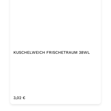
KUSCHELWEICH FRISCHETRAUM 38WL
Regulärer Preis:
3,02 €