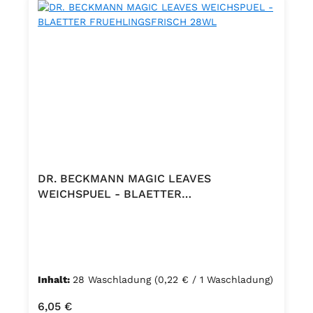
DR. BECKMANN MAGIC LEAVES
WEICHSPUEL - BLAETTER
FRUEHLINGSFRISCH 28WL
Inhalt:
28 Waschladung
(0,22 € / 1 Waschladung)
Regulärer Preis:
6,05 €