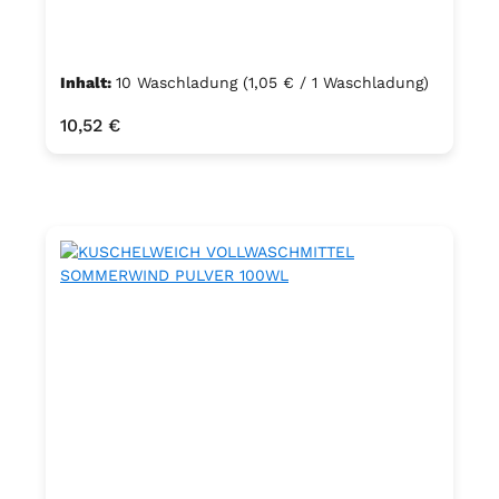
Inhalt:
10 Waschladung
(1,05 € / 1 Waschladung)
Regulärer Preis:
10,52 €