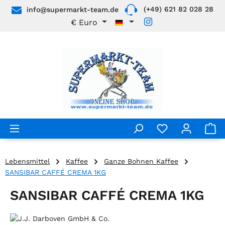
(+49) 621 82 028 28
info@supermarkt-team.de
Zum Hauptinhalt springen
€
Euro
Lebensmittel
Kaffee
Ganze Bohnen Kaffee
SANSIBAR CAFFÉ CREMA 1KG
SANSIBAR CAFFÉ CREMA 1KG