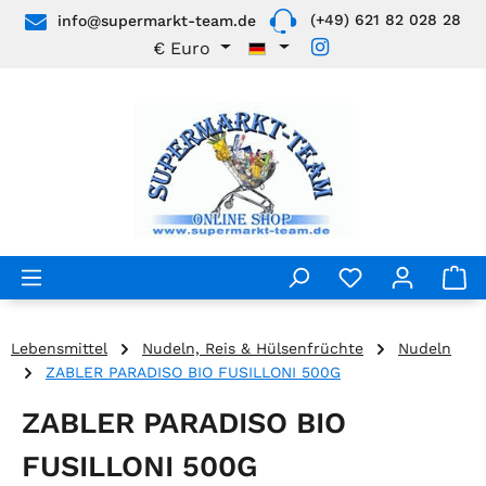
(+49) 621 82 028 28
info@supermarkt-team.de
Zum Hauptinhalt springen
€
Euro
Lebensmittel
Nudeln, Reis & Hülsenfrüchte
Nudeln
ZABLER PARADISO BIO FUSILLONI 500G
ZABLER PARADISO BIO
FUSILLONI 500G