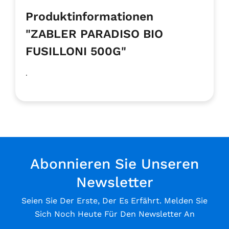
Produktinformationen
"ZABLER PARADISO BIO
FUSILLONI 500G"
.
Abonnieren Sie Unseren
Newsletter
Seien Sie Der Erste, Der Es Erfährt. Melden Sie
Sich Noch Heute Für Den Newsletter An