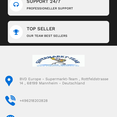
SUPPORT 24/7
PROFESSIONELLER SUPPORT
TOP SELLER
OUR TEAM BEST SELLERS
BVD Europe - Supermarkt-Team , Rottfeldstrasse
14 , 68199 Mannheim - Deutschland
+496218202828