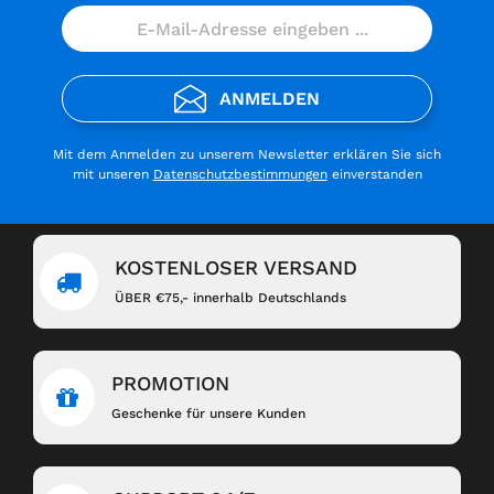
ANMELDEN
Mit dem Anmelden zu unserem Newsletter erklären Sie sich
mit unseren
Datenschutzbestimmungen
einverstanden
KOSTENLOSER VERSAND
ÜBER €75,- innerhalb Deutschlands
PROMOTION
Geschenke für unsere Kunden