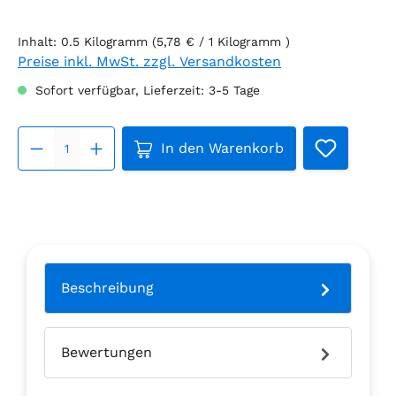
Inhalt:
0.5 Kilogramm
(5,78 € / 1 Kilogramm )
Preise inkl. MwSt. zzgl. Versandkosten
Sofort verfügbar, Lieferzeit: 3-5 Tage
Produkt Anzahl: Gib den gew
In den Warenkorb
Beschreibung
Bewertungen