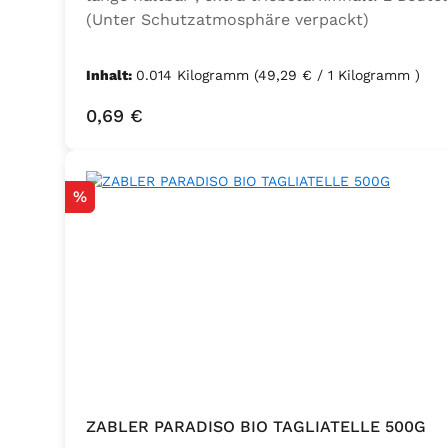
(Unter Schutzatmosphäre verpackt)
Inhalt:
0.014 Kilogramm
(49,29 € / 1 Kilogramm )
Regulärer Preis:
0,69 €
Rabatt
%
ZABLER PARADISO BIO TAGLIATELLE 500G