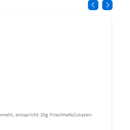
nmehl, entspricht 25g FrischhefeZutaten: