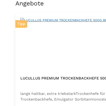
Produktgalerie überspringen
Angebote
Tipp
LUCULLUS PREMIUM TROCKENBACKHEFE 50
lange haltbar, extra triebstarkTrockenhefe f
Trockenbackhefe, Emulgator Sorbitanmonoste